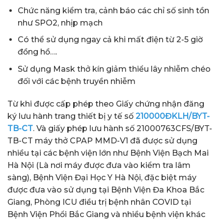
Chức năng kiểm tra, cảnh báo các chỉ số sinh tồn
như SPO2, nhịp mạch
Có thể sử dụng ngay cả khi mất điện từ 2-5 giờ
đồng hồ….
Sử dụng Mask thở kín giảm thiểu lây nhiễm chéo
đối với các bệnh truyền nhiễm
Từ khi được cấp phép theo Giấy chứng nhận đăng
ký lưu hành trang thiết bị y tế số
210000ĐKLH/BYT-
TB-CT
. Và giấy phép lưu hành số 21000763CFS/BYT-
TB-CT máy thở CPAP MMD-V1 đã được sử dụng
nhiều tại các bệnh viện lớn như Bệnh Viện Bạch Mai
Hà Nội (Là nơi máy được đưa vào kiểm tra lâm
sàng), Bệnh Viện Đại Học Y Hà Nội, đặc biệt máy
được đưa vào sử dụng tại Bệnh Viện Đa Khoa Bắc
Giang, Phòng ICU điều trị bệnh nhân COVID tại
Bệnh Viện Phổi Bắc Giang và nhiều bệnh viện khác