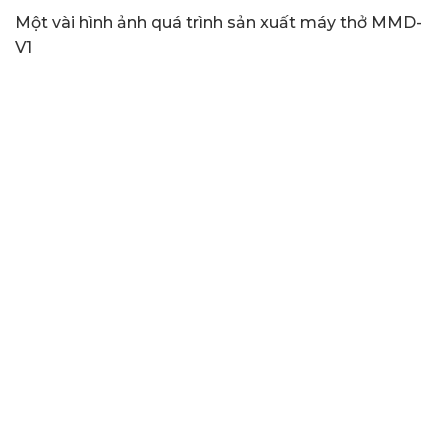
Một vài hình ảnh quá trình sản xuất máy thở MMD-
V1