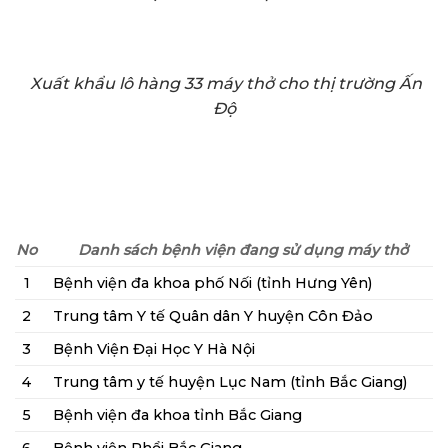
Xuất khẩu lô hàng 33 máy thở cho thị trường Ấn
Độ
No
Danh sách bệnh viện đang sử dụng máy thở
1
Bệnh viện đa khoa phố Nối (tỉnh Hưng Yên)
2
Trung tâm Y tế Quân dân Y huyện Côn Đảo
3
Bệnh Viện Đại Học Y Hà Nội
4
Trung tâm y tế huyện Lục Nam (tỉnh Bắc Giang)
5
Bệnh viện đa khoa tỉnh Bắc Giang
6
Bệnh viện Phổi Bắc Giang