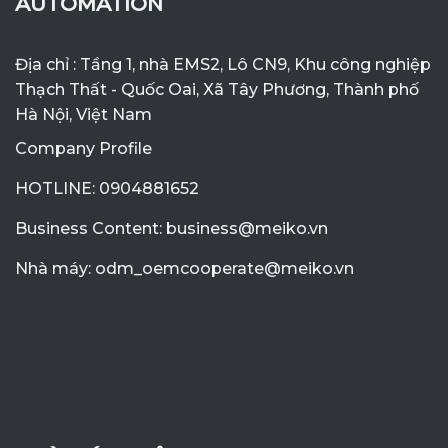
AUTOMATION
Địa chỉ : Tầng 1, nhà EMS2, Lô CN9, Khu công nghiệp
Thạch Thất - Quốc Oai, Xã Tây Phương, Thành phố
Hà Nội, Việt Nam
Company Profile
HOTLINE: 0904881652
Business Content: business@meiko.vn
Nhà máy: odm_oemcooperate@meiko.vn