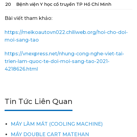
20
Bệnh viện Y học cổ truyền TP Hồ Chí Minh
Bài viết tham khảo:
https://meikoautovn022.chiliweb.org/hoi-cho-doi-
moi-sang-tao
https://vnexpress.net/nhung-cong-nghe-viet-tai-
trien-lam-quoc-te-doi-moi-sang-tao-2021-
4218626.html
Tin Tức Liên Quan
MÁY LÀM MÁT (COOLING MACHINE)
MÁY DOUBLE CART MATEHAN