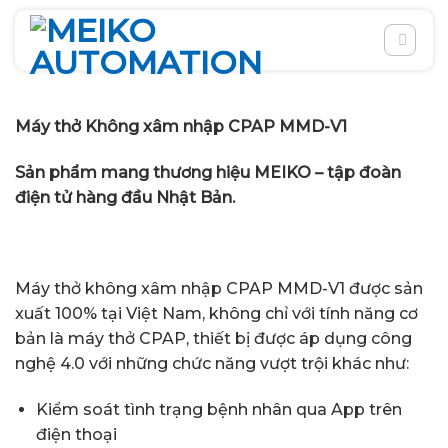
Chuyển
đến
nội
dung
Máy thở Không xâm nhập CPAP MMD-V1
Sản phẩm mang thương hiệu MEIKO – tập đoàn
điện tử hàng đầu Nhật Bản.
Máy thở không xâm nhập CPAP MMD-V1 được sản
xuất 100% tại Việt Nam, không chỉ với tính năng cơ
bản là máy thở CPAP, thiết bị được áp dụng công
nghệ 4.0 với những chức năng vượt trội khác như:
Kiểm soát tình trạng bệnh nhân qua App trên
điện thoại