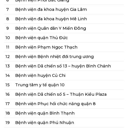
7
Bệnh viện đa khoa huyện Gia Lâm
8
Bệnh viện đa khoa huyện Mê Linh
9
Bệnh viện Quân dân Y Miền Đông
10
Bệnh viện quận Thủ Đức
11
Bệnh viện Phạm Ngọc Thạch
12
Bệnh viện Bệnh nhiệt đới trung ương
13
Bệnh viện Dã chiến số 13 – huyện Bình Chánh
14
Bệnh viện huyện Củ Chi
15
Trung tâm y tế quận 10
16
Bệnh viện Dã chiến số 5 – Thuận Kiều Plaza
17
Bệnh viện Phục hồi chức năng quận 8
18
Bệnh viện quận Bình Thạnh
19
Bệnh viện quận Phú Nhuận